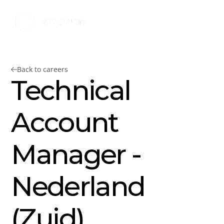
Back to careers
Technical 
Account 
Manager - 
Nederland 
(Zuid)